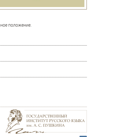
ьное положение.