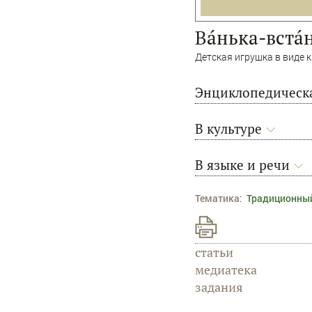
Вáнька-встá
Детская игрушка в виде 
Энциклопедическа
В культуре
В языке и речи
Тематика
:
Традиционны
статьи
медиатека
задания