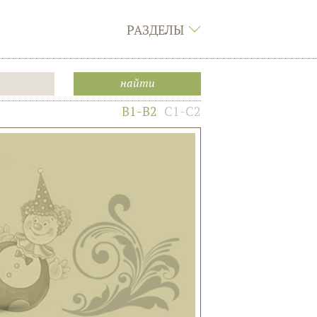
РАЗДЕЛЫ
B1-B2
C1-C2