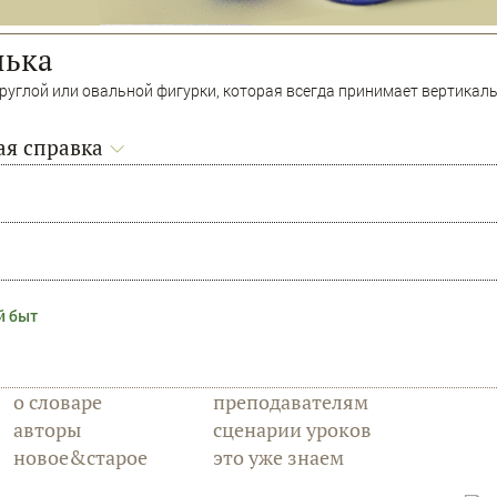
нька
круглой или овальной фигурки, которая всегда принимает вертикал
я справка
й быт
о словаре
преподавателям
авторы
сценарии уроков
новое&старое
это уже знаем