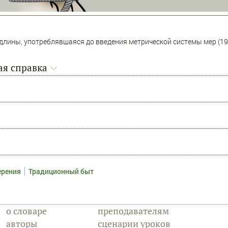
лины, употреблявшаяся до введения метрической системы мер (1918 
я справка
ерения
Традиционный быт
о словаре
преподавателям
авторы
сценарии уроков