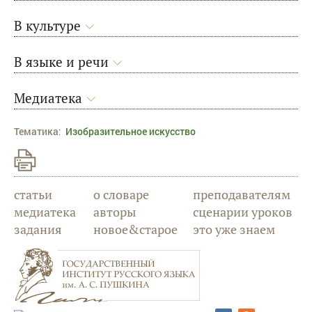
В культуре
В языке и речи
Медиатека
Тематика
:
Изобразительное искусство
статьи
о словаре
преподавателям
медиатека
авторы
сценарии уроков
задания
новое&старое
это уже знаем