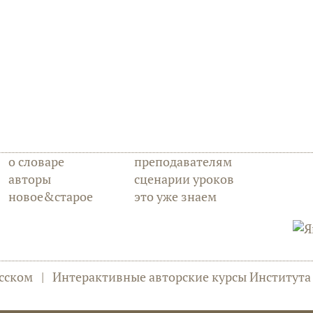
о словаре
преподавателям
авторы
сценарии уроков
новое&старое
это уже знаем
сском
|
Интерактивные авторские курсы Институт