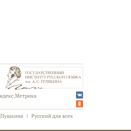
а Пушкина
|
Русский для всех