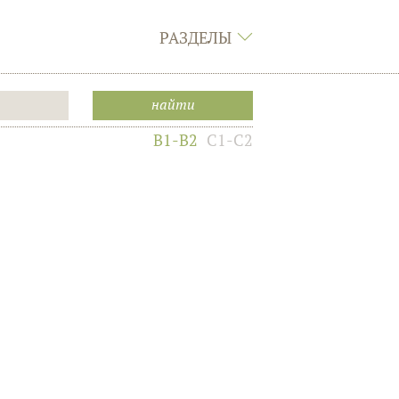
РАЗДЕЛЫ
B1-B2
C1-C2