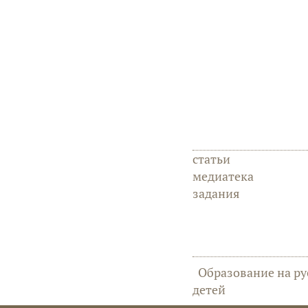
статьи
медиатека
задания
Образование на ру
детей