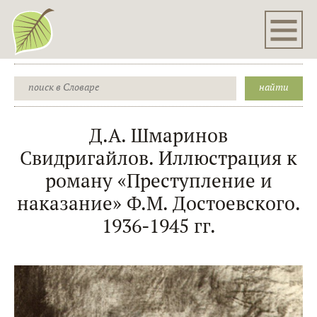
Д.А. Шмаринов
Свидригайлов. Иллюстрация к
роману «Преступление и
наказание» Ф.М. Достоевского.
1936-1945 гг.