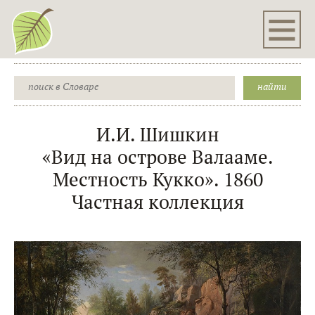
И.И. Шишкин
«Вид на острове Валааме.
Местность Кукко». 1860
Частная коллекция