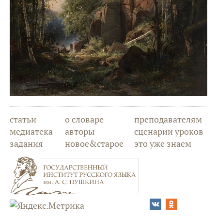
статьи
о словаре
преподавателям
медиатека
авторы
сценарии уроков
задания
новое&старое
это уже знаем