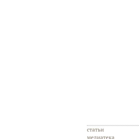
статьи
медиатека