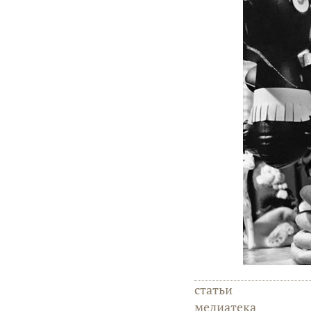
статьи
медиатека