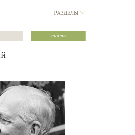
РАЗДЕЛЫ
ий