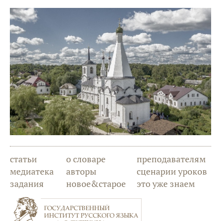
статьи
о словаре
преподавателям
медиатека
авторы
сценарии уроков
задания
новое&старое
это уже знаем