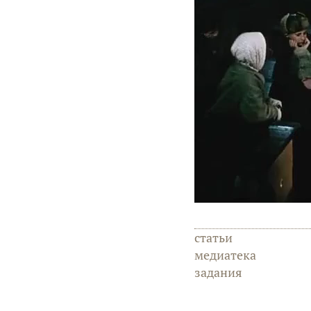
статьи
медиатека
задания