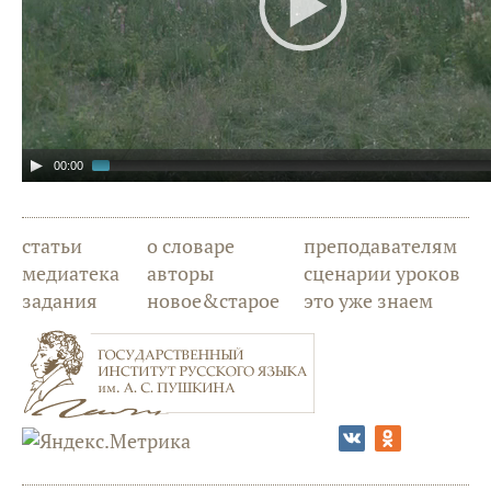
00:00
статьи
о словаре
преподавателям
медиатека
авторы
сценарии уроков
задания
новое&старое
это уже знаем