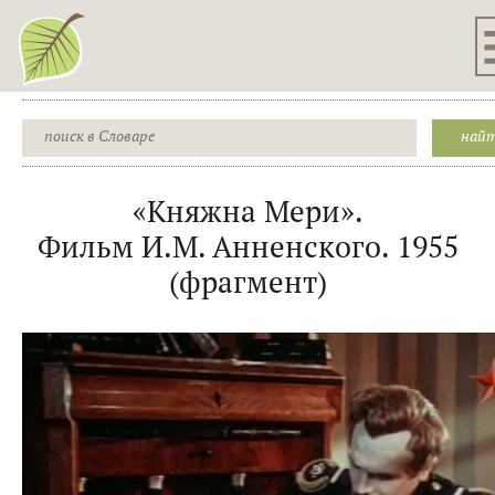
«Княжна Мери».
Фильм И.М. Анненского. 1955
(фрагмент)