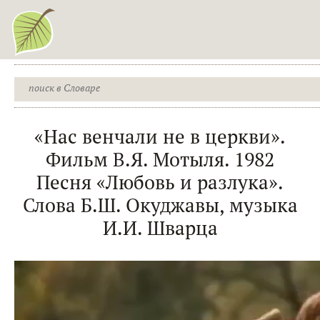
«Нас венчали не в церкви».
Фильм В.Я. Мотыля. 1982
Песня «Любовь и разлука».
Слова Б.Ш. Окуджавы, музыка
И.И. Шварца