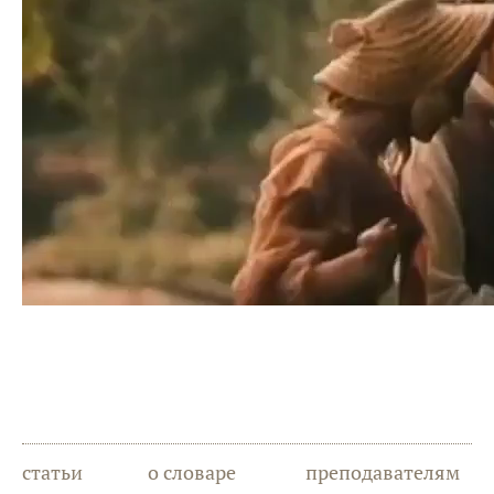
статьи
о словаре
преподавателям