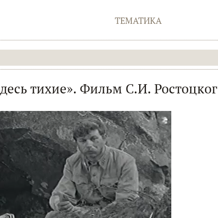
ТЕМАТИКА
здесь тихие». Фильм С.И. Ростоцког