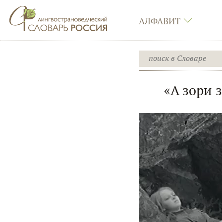
АЛФАВИТ
«А зори 