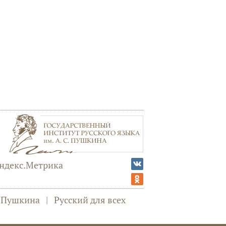
а Пушкина
|
Русский для всех