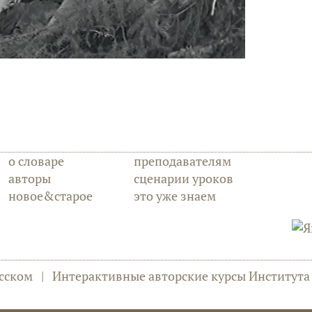
о словаре
преподавателям
авторы
сценарии уроков
новое&старое
это уже знаем
сском
|
Интерактивные авторские курсы Институт