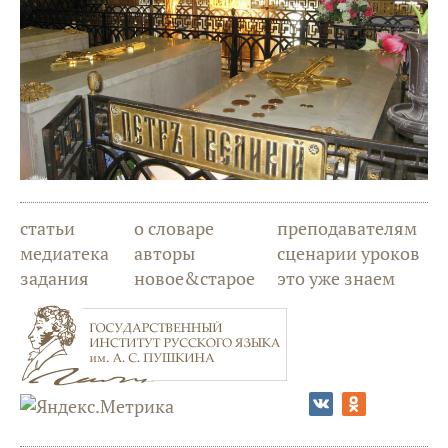
статьи
о словаре
преподавателям
медиатека
авторы
сценарии уроков
задания
новое&старое
это уже знаем