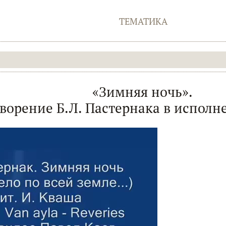
ТЕМАТИКА
«Зимняя ночь».
ворение Б.Л. Пастернака в исполн