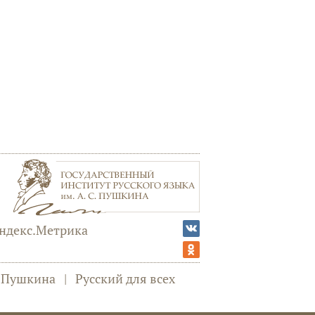
а Пушкина
|
Русский для всех