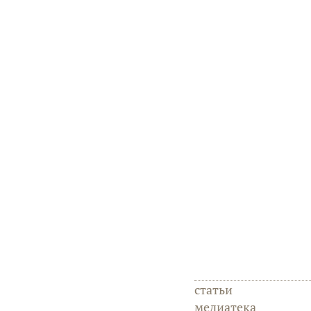
статьи
медиатека