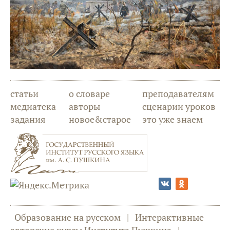
статьи
о словаре
преподавателям
медиатека
авторы
сценарии уроков
задания
новое&старое
это уже знаем
Образование на русском
|
Интерактивные