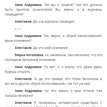
Анна Андреевна
. Так вы и пишете? Как это должно
быть приятно сочинителю! Вы, верно, и в журналы
помещаете?
Хлестаков
. Да, и в журналы помещаю.
<…>
Анна Андреевна
. Так, верно, и «Юрий Милославский»
ваше сочинение?
Хлестаков
. Да, это моё сочинение.
Марья Антоновна
. Ах, маменька, там написано, что это
господина Загоскина сочинение.
Анна Андреевна
. Ну вот: я и знала, что даже здесь
будешь спорить.
Хлестаков
. Ах да, это правда, это точно Загоскина; а
вот есть другой «Юрий Милославский», так тот уж мой.
Анна Андреевна
. Ну, это, верно, я ваш читала. Как
хорошо написано!
Хлестаков
. Я, признаюсь, литературой существую. У