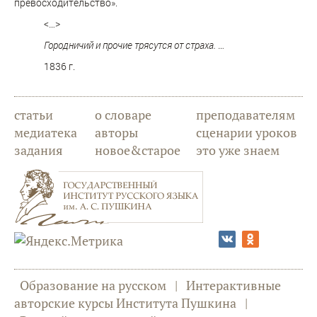
превосходительство».
<…>
Городничий и прочие трясутся от страха.
…
1836 г.
статьи
о словаре
преподавателям
медиатека
авторы
сценарии уроков
задания
новое&старое
это уже знаем
Образование на русском
|
Интерактивные
авторские курсы Института Пушкина
|