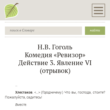
Н.В. Гоголь
Комедия «Ревизор»
Действие 3. Явление VI
(отрывок)
…
Хлестаков
. <…> (
Городничему
.) Что вы, господа, стоите?
Пожалуйста, садитесь!
Вместе.