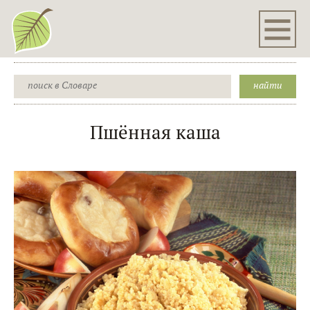
Пшённая каша