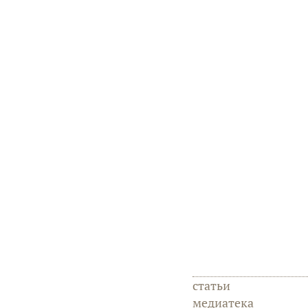
статьи
медиатека