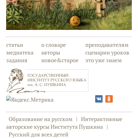
статьи
о словаре
преподавателям
медиатека
авторы
сценарии уроков
задания
новое&старое
это уже знаем
Образование на русском
|
Интерактивные
авторские курсы Института Пушкина
|
Русский для всех детей