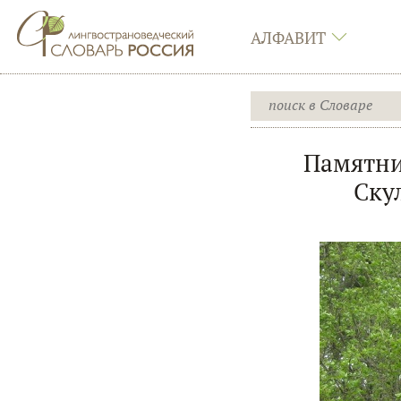
АЛФАВИТ
Памятни
Ску