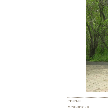
статьи
медиатека