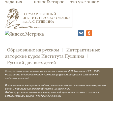
задания
новое&старое
это уже знаем
Образование на русском
|
Интерактивные
авторские курсы Института Пушкина
|
Русский для всех детей
©
Государственный институт русского языка им. А.С. Пушкина
, 2014–2026
Разработка и сопровождение: Отделы цифровых ресурсов и разработки
цифровых решений
Использование материалов сайта разрешено только в личных некоммерческих
целях и при наличии активной ссылки на источник.
Любое другое использование материалов допускается только с согласия
администрации сайта -
mls@pushkin.institute