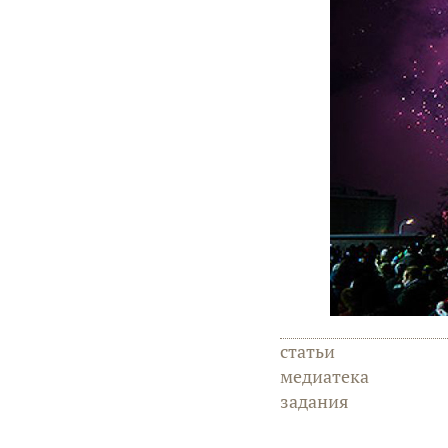
статьи
медиатека
задания