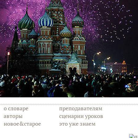
о словаре
преподавателям
авторы
сценарии уроков
новое&старое
это уже знаем