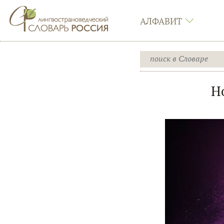
АЛФАВИТ
Н