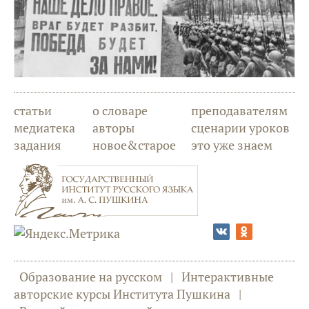
статьи
о словаре
преподавателям
медиатека
авторы
сценарии уроков
задания
новое&старое
это уже знаем
Образование на русском
|
Интерактивные
авторские курсы Института Пушкина
|