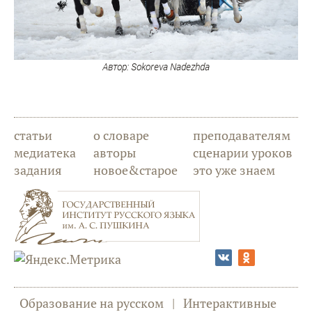
Автор: Sokoreva Nadezhda
статьи
о словаре
преподавателям
медиатека
авторы
сценарии уроков
задания
новое&старое
это уже знаем
Образование на русском
|
Интерактивные