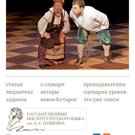
статьи
о словаре
преподавателям
медиатека
авторы
сценарии уроков
задания
новое&старое
это уже знаем