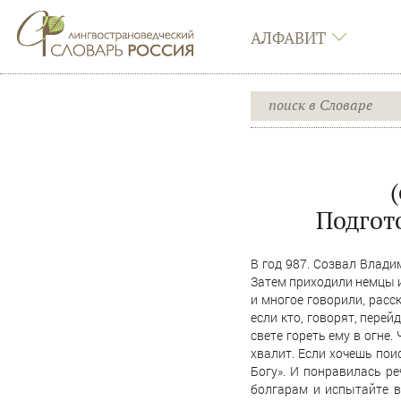
АЛФАВИТ
Подгот
В год 987. Созвал Влади
Затем приходили немцы и 
и многое говорили, расс
если кто, говорят, перей
свете гореть ему в огне.
хвалит. Если хочешь поис
Богу». И понравилась ре
болгарам и испытайте в