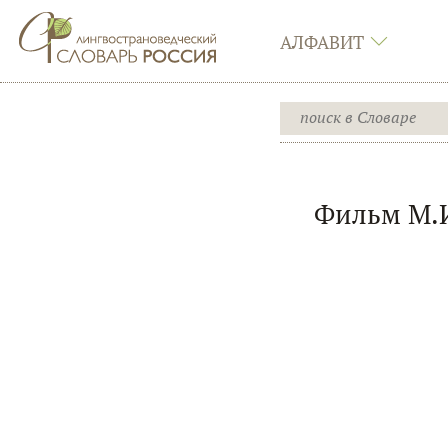
АЛФАВИТ
Фильм М.И