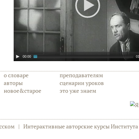
00:00
0
о словаре
преподавателям
авторы
сценарии уроков
новое&старое
это уже знаем
сском
|
Интерактивные авторские курсы Институт