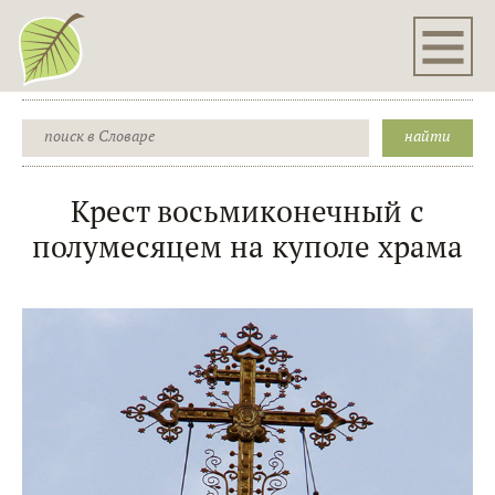
Крест восьмиконечный с
полумесяцем на куполе храма