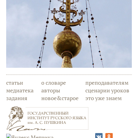
статьи
о словаре
преподавателям
медиатека
авторы
сценарии уроков
задания
новое&старое
это уже знаем