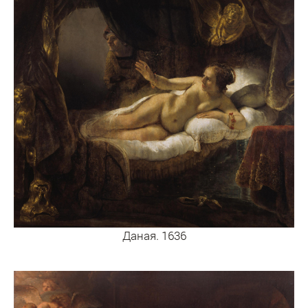
Даная. 1636