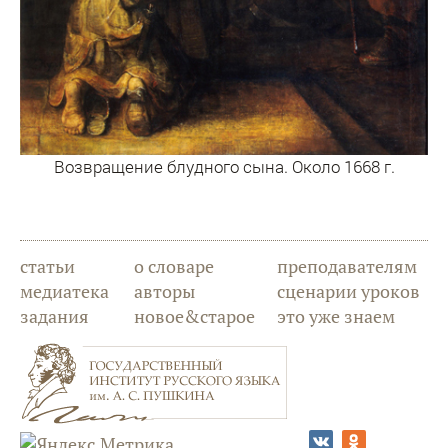
Возвращение блудного сына. Около 1668 г.
статьи
о словаре
преподавателям
медиатека
авторы
сценарии уроков
задания
новое&старое
это уже знаем