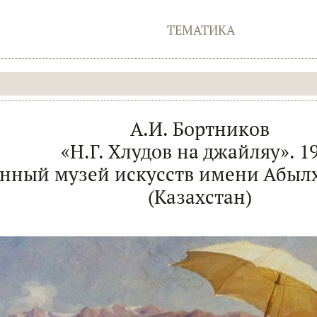
ТЕМАТИКА
А.И. Бортников
«Н.Г. Хлудов на джайляу». 1
енный музей искусств имени Абылх
(Казахстан)