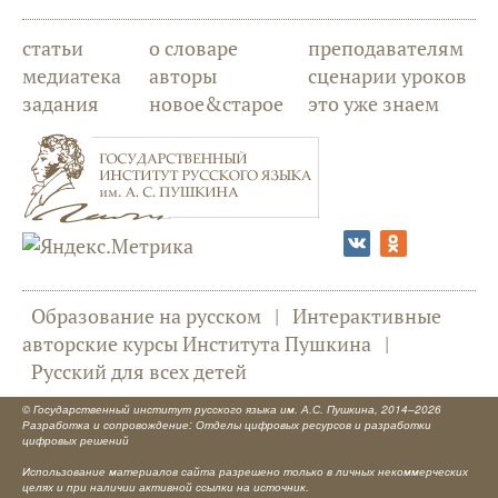
статьи
о словаре
преподавателям
медиатека
авторы
сценарии уроков
задания
новое&старое
это уже знаем
Образование на русском
|
Интерактивные
авторские курсы Института Пушкина
|
Русский для всех детей
©
Государственный институт русского языка им. А.С. Пушкина
, 2014–2026
Разработка и сопровождение: Отделы цифровых ресурсов и разработки
цифровых решений
Использование материалов сайта разрешено только в личных некоммерческих
целях и при наличии активной ссылки на источник.