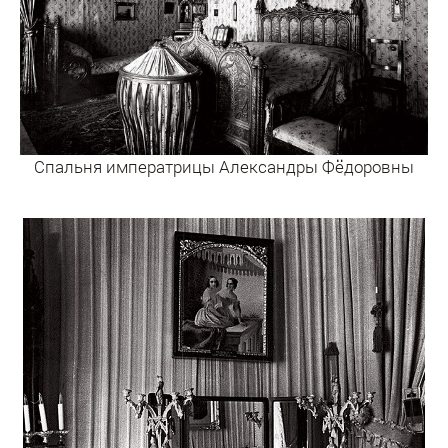
Спальня императрицы Александры Фёдоровны