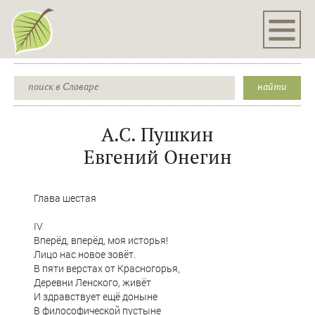
А.С. Пушкин
Евгений Онегин
Глава шестая
IV
Вперёд, вперёд, моя исторья!
Лицо нас новое зовёт.
В пяти верстах от Красногорья,
Деревни Ленского, живёт
И здравствует ещё доныне
В философической пустыне