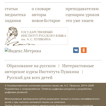
статьи
о словаре
преподавателям
медиатека
авторы
сценарии уроков
задания
новое&старое
это уже знаем
Образование на русском
|
Интерактивные
авторские курсы Института Пушкина
|
Русский для всех детей
©
Государственный институт русского языка им. А.С. Пушкина
, 2014–2026
Разработка и сопровождение: Отделы цифровых ресурсов и разработки
цифровых решений
Использование материалов сайта разрешено только в личных некоммерческих
целях и при наличии активной ссылки на источник.
Любое другое использование материалов допускается только с согласия