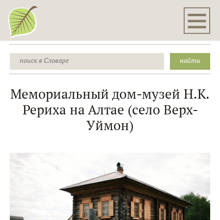
Мемориальный дом-музей Н.К.
Рериха на Алтае (село Верх-
Уймон)