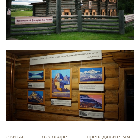
статьи
о словаре
преподавателям