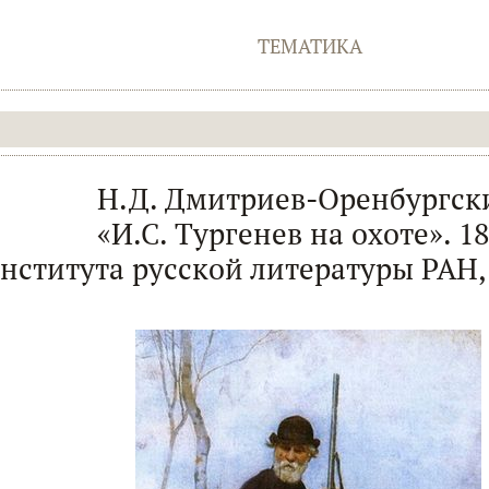
ТЕМАТИКА
Н.Д. Дмитриев-Оренбургск
«И.С. Тургенев на охоте». 1
нститута русской литературы РАН,