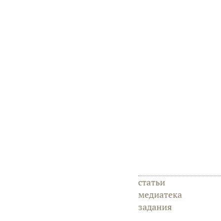
статьи
медиатека
задания