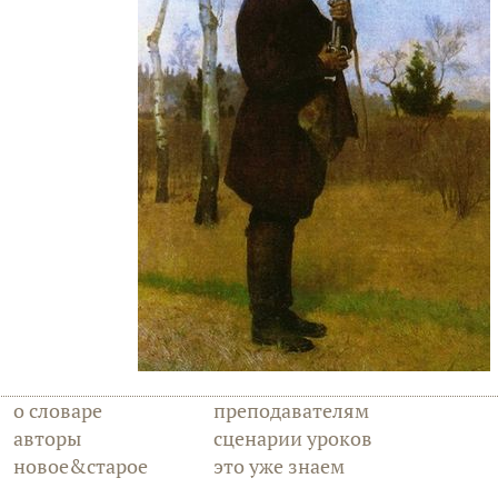
о словаре
преподавателям
авторы
сценарии уроков
новое&старое
это уже знаем