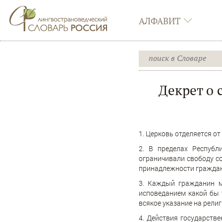
АЛФАВИТ
Декрет о 
1. Церковь отделяется от
2. В пределах Республ
ограничивали свободу с
принадлежности граждан
3. Каждый гражданин м
исповеданием какой бы 
всякое указание на рели
4. Действия государств