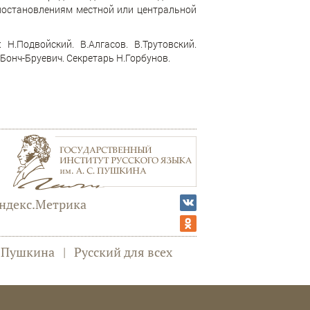
постановлениям местной или центральной
.Подвойский. В.Алгасов. В.Трутовский.
Бонч-Бруевич. Секретарь Н.Горбунов.
а Пушкина
|
Русский для всех