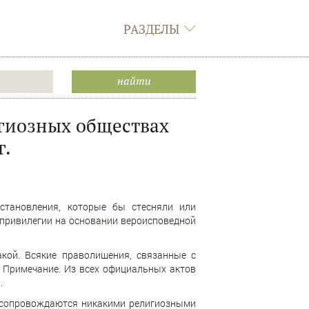
РАЗДЕЛЫ
игиозных обществах
г.
становления, которые бы стесняли или
 привилегии на основании вероисповедной
ой. Всякие праволишения, связанные с
 Примечание. Из всех официальных актов
.
е сопровождаются никакими религиозными