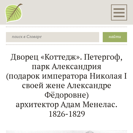
Дворец «Коттедж». Петергоф,
парк Александрия
(подарок императора Николая I
своей жене Александре
Фёдоровне)
архитектор Адам Менелас.
1826-1829