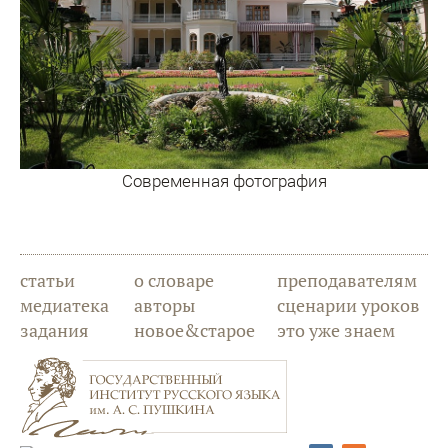
Современная фотография
статьи
о словаре
преподавателям
медиатека
авторы
сценарии уроков
задания
новое&старое
это уже знаем