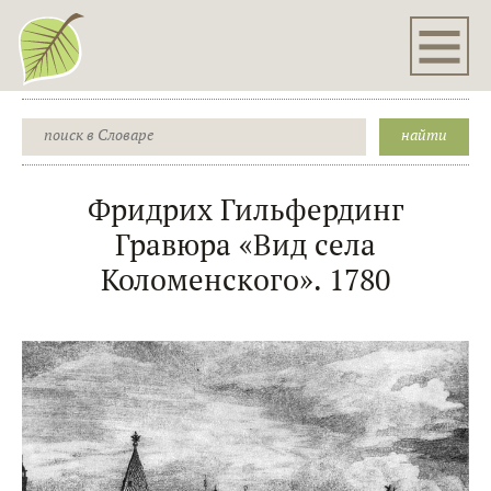
Фридрих Гильфердинг
Гравюра «Вид села
Коломенского». 1780