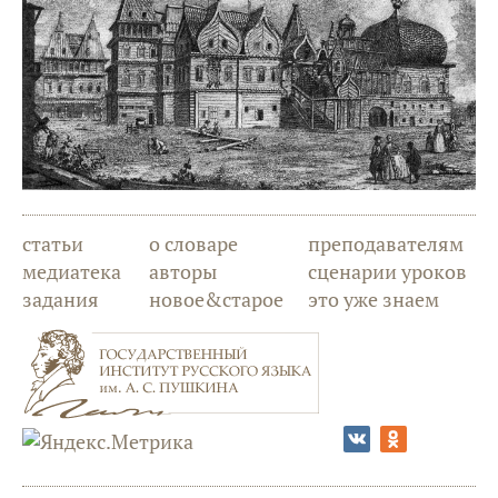
статьи
о словаре
преподавателям
медиатека
авторы
сценарии уроков
задания
новое&старое
это уже знаем