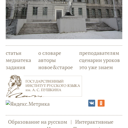
статьи
о словаре
преподавателям
медиатека
авторы
сценарии уроков
задания
новое&старое
это уже знаем
Образование на русском
|
Интерактивные