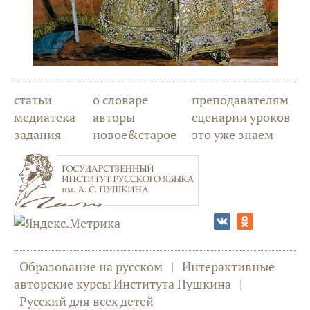
статьи
о словаре
преподавателям
медиатека
авторы
сценарии уроков
задания
новое&старое
это уже знаем
Образование на русском
|
Интерактивные
авторские курсы Института Пушкина
|
Русский для всех детей