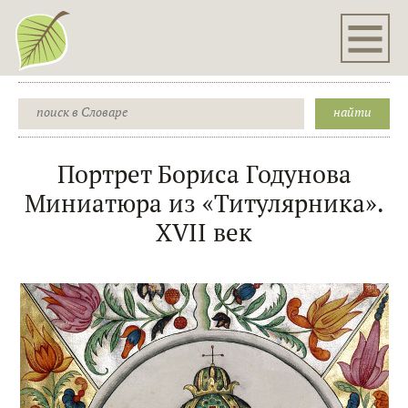
Портрет Бориса Годунова
Миниатюра из «Титулярника».
XVII век