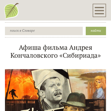
Афиша фильма Андрея
Кончаловского «Сибириада»