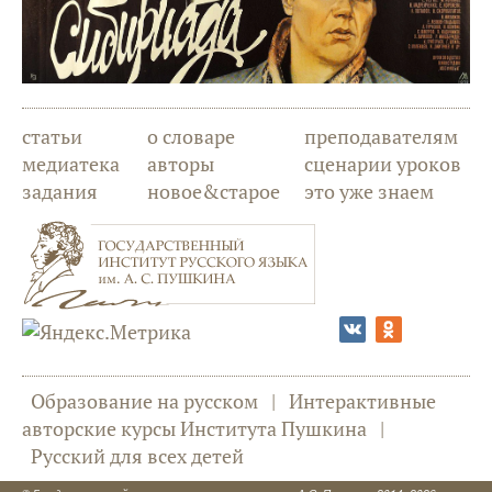
статьи
о словаре
преподавателям
медиатека
авторы
сценарии уроков
задания
новое&старое
это уже знаем
Образование на русском
|
Интерактивные
авторские курсы Института Пушкина
|
Русский для всех детей