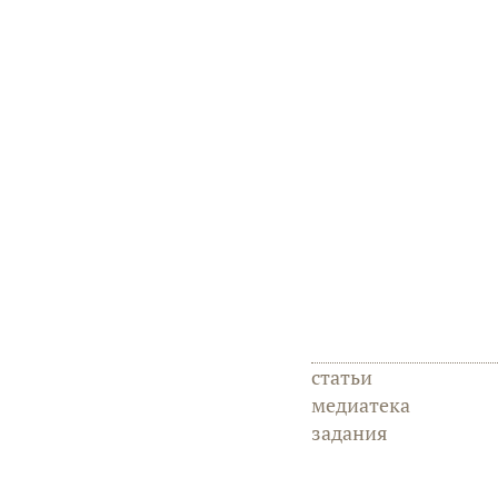
статьи
медиатека
задания