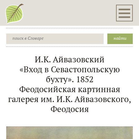
И.К. Айвазовский
«Вход в Севастопольскую
бухту». 1852
Феодосийская картинная
галерея им. И.К. Айвазовского,
Феодосия