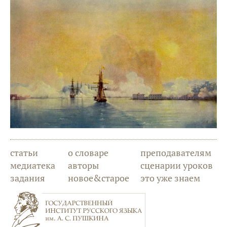
статьи
о словаре
преподавателям
медиатека
авторы
сценарии уроков
задания
новое&старое
это уже знаем