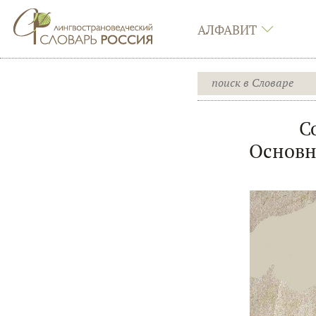
АЛФАВИТ
С
Основн