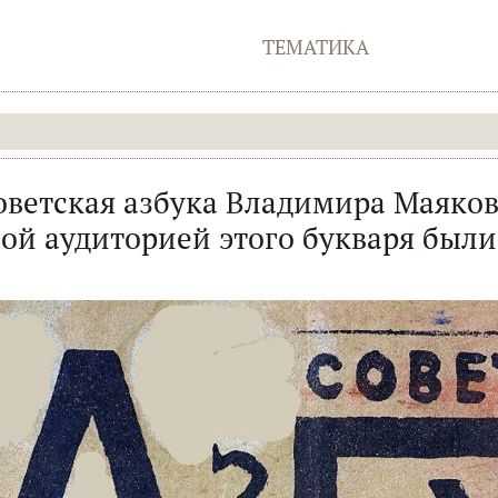
ТЕМАТИКА
оветская азбука Владимира Маяков
ой аудиторией этого букваря был