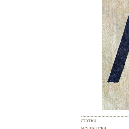
статьи
медиатека