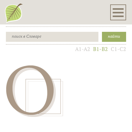
A1-A2
B1-B2
C1-C2