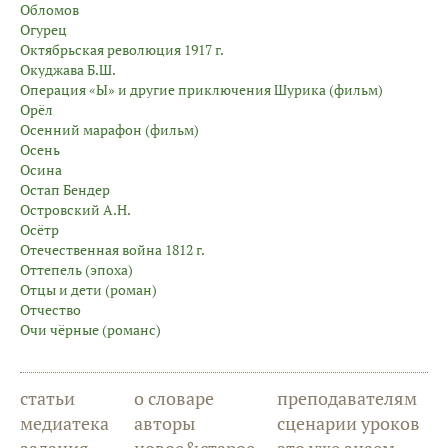
Обломов
Огурец
Октябрьская революция 1917 г.
Окуджава Б.Ш.
Операция «Ы» и другие приключения Шурика (фильм)
Орёл
Осенний марафон (фильм)
Осень
Осина
Остап Бендер
Островский А.Н.
Осётр
Отечественная война 1812 г.
Оттепель (эпоха)
Отцы и дети (роман)
Отчество
Очи чёрные (романс)
статьи
о словаре
преподавателям
медиатека
авторы
сценарии уроков