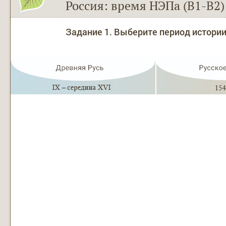
Россия: время НЭПа (В1-В2)
Задание 1. Выберите период истории